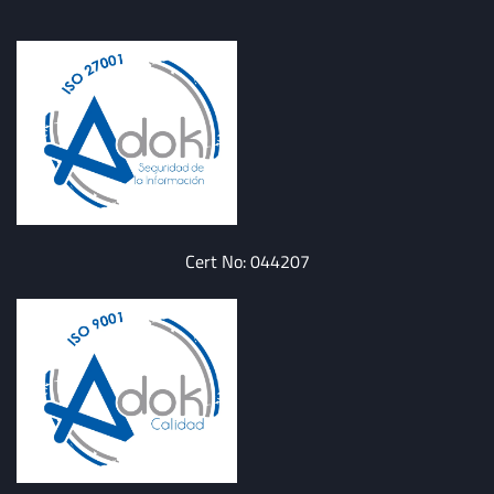
Cert No: 044207