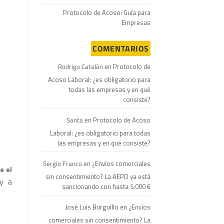
Protocolo de Acoso: Guía para
Empresas
COMENTARIOS
Rodrigo Catalán
en
Protocolo de
Acoso Laboral: ¿es obligatorio para
todas las empresas y en qué
consiste?
Santa
en
Protocolo de Acoso
Laboral: ¿es obligatorio para todas
las empresas y en qué consiste?
Sergio Franco
en
¿Envíos comerciales
e el
sin consentimiento? La AEPD ya está
 y a
sancionando con hasta 5.000 €
José Luis Burguillo
en
¿Envíos
comerciales sin consentimiento? La