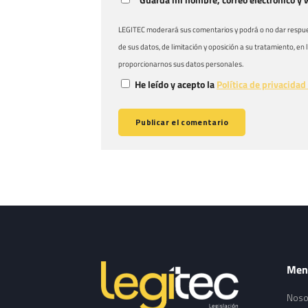
Guarda mi nombre, correo electrónico y 
LEGITEC moderará sus comentarios y podrá o no dar respuest
de sus datos, de limitación y oposición a su tratamiento, en
proporcionarnos sus datos personales.
He leído y acepto la
Política de privacidad
Men
Noso