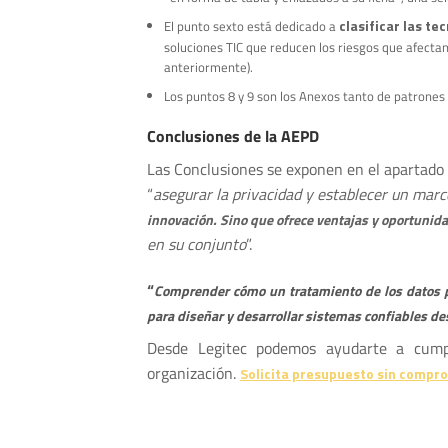
clasificar las t
El punto sexto está dedicado a
soluciones TIC que reducen los riesgos que afectan
anteriormente).
Los puntos 8 y 9 son los Anexos tanto de patrones
Conclusiones de la AEPD
Las Conclusiones se exponen en el apartado 
“
asegurar la privacidad y establecer un marc
innovación. Sino que ofrece ventajas y oportunid
en su conjunto
”.
“
Comprender cómo un tratamiento de los datos per
para diseñar y desarrollar sistemas confiables de
Desde Legitec podemos ayudarte a cumpl
organización.
Solicita presupuesto sin compr