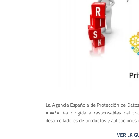
La Agencia Española de Protección de Dato
. Va dirigida a responsables del t
Diseño
desarrolladores de productos y aplicaciones o
VER LA G