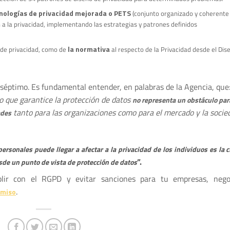
ecnologías de privacidad mejorada o PETS
(conjunto organizado y coherente
 a la privacidad, implementando las estrategias y patrones definidos
la normativa
 de privacidad, como de
al respecto de la Privacidad desde el Dis
séptimo. Es fundamental entender, en palabras de la Agencia, que
o que garantice la protección de datos
no representa un obstáculo par
tanto para las organizaciones como para el mercado y la socie
ades
sonales puede llegar a afectar a la privacidad de los individuos es la c
”.
sde un punto de vista de protección de datos
ir con el RGPD y evitar sanciones para tu empresas, negoc
.
omiso