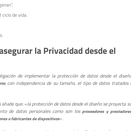
ganan”.
ciclo de vida.
s.
asegurar la Privacidad desde el
bligación de implementar la protección de datos desde el dise
con independencia de su tamaño, el tipo de datos tratados 
nto
o añade que: «
la protección de datos desde el diseño se proyecta s
iento de datos personales como son los
proveedores y prestadore
«.
ones o fabricantes de dispositivos