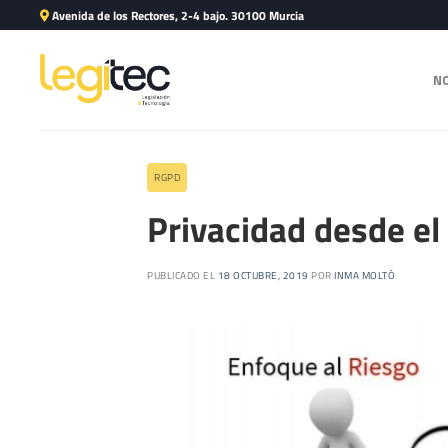
Avenida de los Rectores, 2-4 bajo. 30100 Murcia
N
RGPD
Privacidad desde el
PUBLICADO EL
18 OCTUBRE, 2019
POR
INMA MOLTÓ