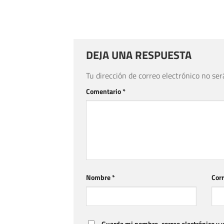
DEJA UNA RESPUESTA
Tu dirección de correo electrónico no ser
Comentario
*
Nombre
*
Corr