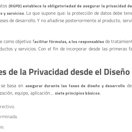
atos
(RGPD) establece la obligatoriedad de asegurar la privacidad de
. Lo que supone que: la protección de datos debe ten
s y servicios
ses de desarrollo. Y no añadirse posteriormente al producto, servi
e como objetivo f
de tratamien
acilitar fórmulas, a los responsables
uctos y servicios. Con el fin de incorporar desde las primeras f
s de la Privacidad desde el Diseño
o se basa en
de
asegurar durante las fases de diseño y desarrollo
ización, equipo, aplicación…
.
siete principios básicos
rectivo.
erminada.
ño.