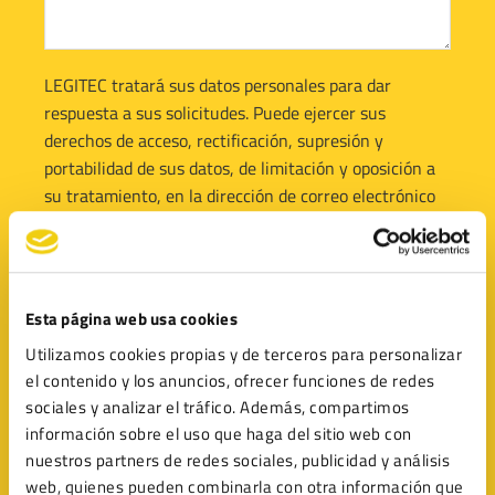
LEGITEC tratará sus datos personales para dar
respuesta a sus solicitudes. Puede ejercer sus
derechos de acceso, rectificación, supresión y
portabilidad de sus datos, de limitación y oposición a
su tratamiento, en la dirección de correo electrónico
info@legitec.com
. Le recomendamos que lea la
política de privacidad
antes de proporcionarnos sus
datos personales.
Esta página web usa cookies
He leído y acepto la
Política de Privacidad
Utilizamos cookies propias y de terceros para personalizar
el contenido y los anuncios, ofrecer funciones de redes
sociales y analizar el tráfico. Además, compartimos
información sobre el uso que haga del sitio web con
nuestros partners de redes sociales, publicidad y análisis
web, quienes pueden combinarla con otra información que