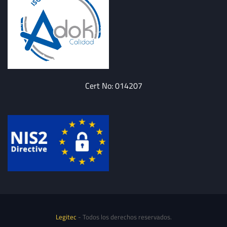
Cert No: 014207
Legitec
- Todos los derechos reservados.