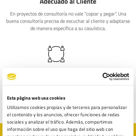
Adecuado al Cliente
En proyectos de consultoría no vale “copiar y pegar”. Una
buena consultoría precisa de escuchar al cliente y adaptarse
de manera específica a su casuística.
Rápidos
Su tiempo vale dinero y lo sabemos. Nuestra preparación y
especialización, nos permite ser rápidos dando respuestas a
Esta página web usa cookies
los clientes. No le haremos esperar.
Utilizamos cookies propias y de terceros para personalizar
el contenido y los anuncios, ofrecer funciones de redes
sociales y analizar el tráfico. Además, compartimos
información sobre el uso que haga del sitio web con