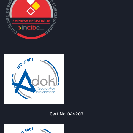
Cert No: 044207