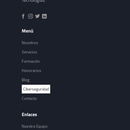
Menú
Nosotros
Servicios
Formación
Honorarios
Blog
Ciberseguridad
Contacto
Enlaces
Nuestro Equipo