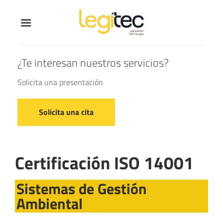
¿Te interesan nuestros servicios?
Solicita una presentación
Solicita una cita
Certificación ISO 14001
Sistemas de Gestión
Ambiental