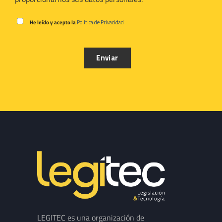
He leído y acepto la
Política de Privacidad
LEGITEC es una organización de