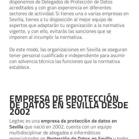
disponemos de Delegados de Protección de Datos
acreditados y con gran experiencia en diferentes
sectores de actividad. Si tienes una o varias empresas en
Sevilla, tienes a tu disposición al mejor equipo de
expertos que adaptarán tu organización a la normativa
vigente, y con ello, evitarás las sanciones que se
imponen al incumplir la normativa.
De este modo, las organizaciones en Sevilla se aseguran
tener personal cualificado e independiente para asumir
con solvencia técnica las funciones que la normativa
establece.
EMPRESA DE PROTECCIÓN
DE DATOS EN SEVILLA DESDE
2002
Legitec es una
empresa de protección de datos en
Sevilla
que nació en 2002, cuenta con un equipo
multidisciplinar de abogados e informáticos
especializados en
Protección de Datos en Sevilla
y todos