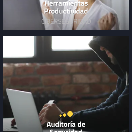
Herramientas
Productividad
CIBERSEGURIDAD
Auditoría de
Seguridad