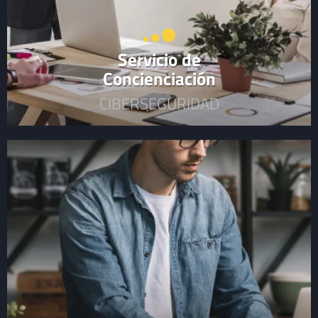
Servicio de
Concienciación
CIBERSEGURIDAD