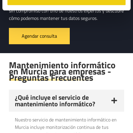
frente a ciberamenazas. Contáctanos para una consulta
sin compromiso con uno de nuestros expertos y descubre
cómo podemos mantener tus datos seguros.
Agendar consulta
Mantenimiento informático
en Murcia para empresas -
Preguntas Frecuentes
¿Qué incluye el servicio de
mantenimiento informático?
Nuestro servicio de mantenimiento informático en
Murcia incluye monitorización continua de tus