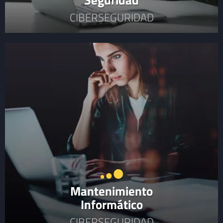
CIBERSEGURIDAD
Mantenimiento
Informático
CIBERSEGURIDAD