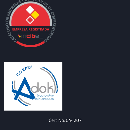
Cert No: 044207