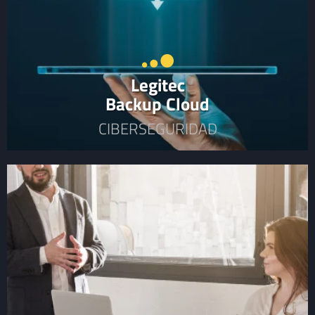
Legitec
Backup Cloud
CIBERSEGURIDAD