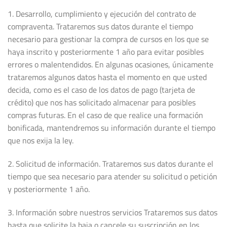
1. Desarrollo, cumplimiento y ejecución del contrato de
compraventa. Trataremos sus datos durante el tiempo
necesario para gestionar la compra de cursos en los que se
haya inscrito y posteriormente 1 año para evitar posibles
errores o malentendidos. En algunas ocasiones, únicamente
trataremos algunos datos hasta el momento en que usted
decida, como es el caso de los datos de pago (tarjeta de
crédito) que nos has solicitado almacenar para posibles
compras futuras. En el caso de que realice una formación
bonificada, mantendremos su información durante el tiempo
que nos exija la ley.
2. Solicitud de información. Trataremos sus datos durante el
tiempo que sea necesario para atender su solicitud o petición
y posteriormente 1 año.
3. Información sobre nuestros servicios Trataremos sus datos
hasta que solicite la baja o cancele su suscripción en los