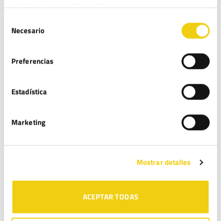
información consulte nuestra
Política de cookies.
Selección
Necesario
de
consentimiento
Servicio de asesoramiento "360" en
Preferencias
Transformación digital
Estadística
Marketing
Mostrar detalles
ACEPTAR TODAS