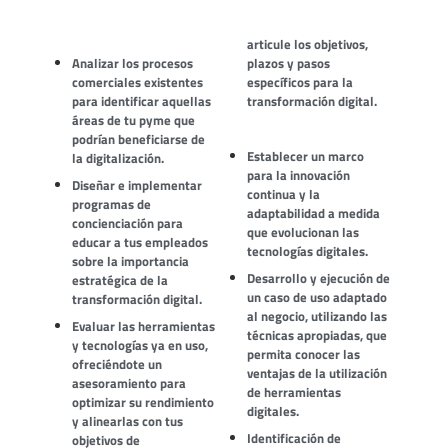
articule los objetivos,
Analizar los procesos
plazos y pasos
comerciales existentes
específicos para la
para identificar aquellas
transformación digital.
áreas de tu pyme que
podrían beneficiarse de
Establecer un marco
la digitalización.
para la innovación
Diseñar e implementar
continua y la
programas de
adaptabilidad a medida
concienciación para
que evolucionan las
educar a tus empleados
tecnologías digitales.
sobre la importancia
Desarrollo y ejecución de
estratégica de la
un caso de uso adaptado
transformación digital.
al negocio, utilizando las
Evaluar las herramientas
técnicas apropiadas, que
y tecnologías ya en uso,
permita conocer las
ofreciéndote un
ventajas de la utilización
asesoramiento para
de herramientas
optimizar su rendimiento
digitales.
y alinearlas con tus
Identificación de
objetivos de