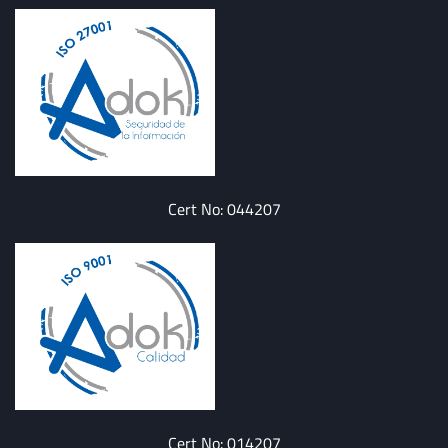
Cert No: 044207
Cert No: 014207