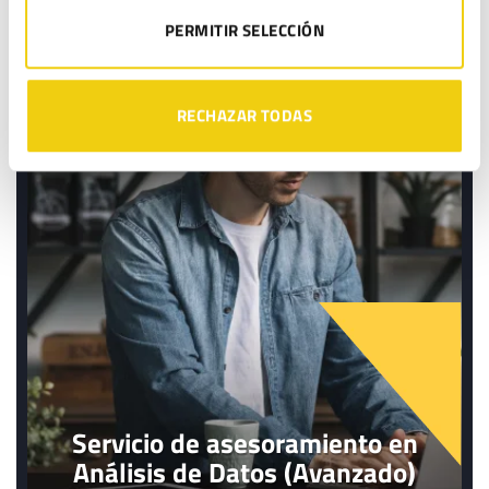
Servicio de asesoramiento en
PERMITIR SELECCIÓN
Análisis de Datos (Básico)
RECHAZAR TODAS
Servicio de asesoramiento en
Análisis de Datos (Avanzado)