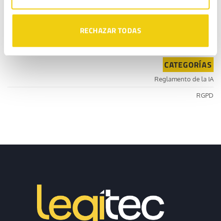
ya está sancionando con hasta 5.000 €
Rodrigo Catalán
en
¿Envíos comerciales sin consentimiento? La AEPD ya
RECHAZAR TODAS
está sancionando con hasta 5.000 €
CATEGORÍAS
Reglamento de la IA
RGPD