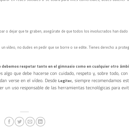
bar o dejar que te graben, asegúrate de que todos los involucrados han dado
n un vídeo, no dudes en pedir que se borre o se edite. Tienes derecho a prote
e debemos respetar tanto en el gimnasio como en cualquier otro ámbi
s algo que debe hacerse con cuidado, respeto y, sobre todo, con 
dan verse en el vídeo. Desde
, siempre recomendamos est
Legitec
er un uso responsable de las herramientas tecnológicas para evit