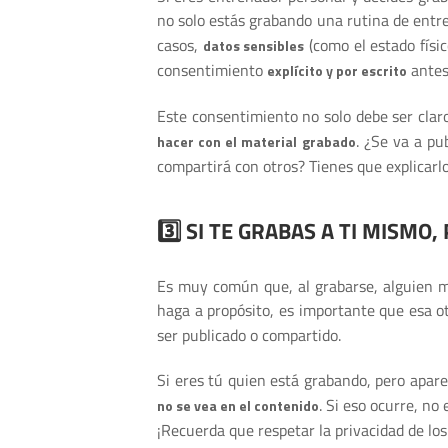
no solo estás grabando una rutina de ent
casos,
(como el estado físi
datos sensibles
consentimiento
antes
explícito y por escrito
Este consentimiento no solo debe ser clar
. ¿Se va a pu
hacer con el material grabado
compartirá con otros? Tienes que explicarlo
3️⃣ SI TE GRABAS A TI MISMO
Es muy común que, al grabarse, alguien m
haga a propósito, es importante que esa 
ser publicado o compartido.
Si eres tú quien está grabando, pero apar
. Si eso ocurre, no
no se vea en el contenido
¡Recuerda que respetar la privacidad de lo