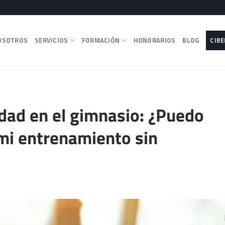
OSOTROS
SERVICIOS
FORMACIÓN
HONORARIOS
BLOG
CIB
dad en el gimnasio: ¿Puedo
mi entrenamiento sin