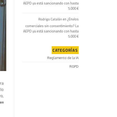
AEPD ya está sancionando con hasta
5.000 €
Rodrigo Catalán
en
¿Envíos
comerciales sin consentimiento? La
AEPD ya está sancionando con hasta
5.000 €
CATEGORÍAS
Reglamento de la IA
RGPD
ra
lo
o,
las