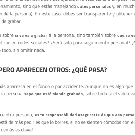
renamiento, sino que estás manejando
y, en much
datos personales
co de la persona). En este caso, debes ser transparente y obtener 
 de grabar.
o sobre
a la persona, sino también sobre
si se va a grabar
qué se v
blicar en redes sociales? ¿Será solo para seguimiento personal? ¿
 todo, sin omitir nada.
, PERO APARECEN OTROS: ¿QUÉ PASA?
ás aparezca en el fondo o por accidente. Aunque no es algo que 
otra persona
, sobre todo si el vídeo v
sepa que está siendo grabada
ece otra persona,
es tu responsabilidad asegurarte de que esa perso
 está de más pedirles que lo borres, si no se sienten cómodos con el
s demás es clave!