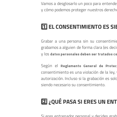
Vamos a desglosarlo un poco para entende
y cómo podemos proteger nuestros derech
1️⃣ EL CONSENTIMIENTO ES S
Grabar a una persona sin su consentimie
grabamos a alguien de forma clara (es deci
y los
datos personales deben ser tratados c
Según el
Reglamento General de Protec
consentimiento es una violación de la ley,
autorización. Incluso si la grabación es sol
siendo necesario su consentimiento.
2️⃣ ¿QUÉ PASA SI ERES UN E
Si eres entrenador personal y decides grab