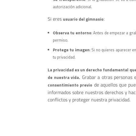
autorización adicional.
Si eres
:
usuario del gimnasio
Observa tu entorno
: Antes de empezar a gra
permiso.
Protege tu imagen
: Si no quieres aparecer e
tu privacidad.
La privacidad es un derecho fundamental qu
Grabar a otras personas e
de nuestra vida.
de aquellos que pue
consentimiento previo
informados sobre nuestros derechos y hac
conflictos y proteger nuestra privacidad.