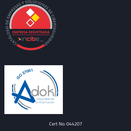
Cert No: 044207