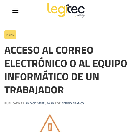
RGPD
ACCESO AL CORREO
ELECTRÓNICO O AL EQUIPO
INFORMÁTICO DE UN
TRABAJADOR
PUBLICADO EL
10 DICIEMBRE, 2018
POR
SERGIO FRANCO