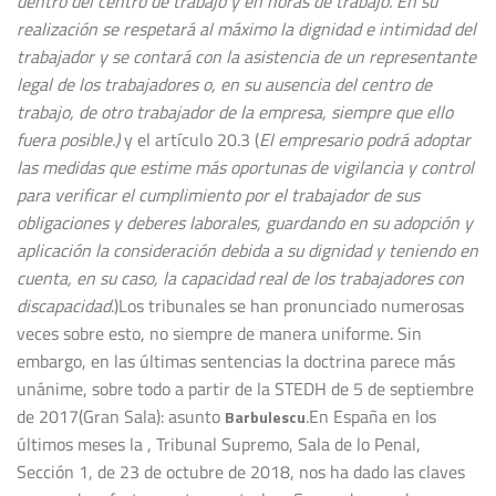
dentro del centro de trabajo y en horas de trabajo. En su
realización se respetará al máximo la dignidad e intimidad del
trabajador y se contará con la asistencia de un representante
legal de los trabajadores o, en su ausencia del centro de
trabajo, de otro trabajador de la empresa, siempre que ello
fuera posible.)
y el artículo 20.3 (
El empresario podrá adoptar
las medidas que estime más oportunas de vigilancia y control
para verificar el cumplimiento por el trabajador de sus
obligaciones y deberes laborales, guardando en su adopción y
aplicación la consideración debida a su dignidad y teniendo en
cuenta, en su caso, la capacidad real de los trabajadores con
discapacidad
.)Los tribunales se han pronunciado numerosas
veces sobre esto, no siempre de manera uniforme. Sin
embargo, en las últimas sentencias la doctrina parece más
unánime, sobre todo a partir de la STEDH de 5 de septiembre
de 2017(Gran Sala): asunto
.En España en los
Barbulescu
últimos meses la , Tribunal Supremo, Sala de lo Penal,
Sección 1, de 23 de octubre de 2018, nos ha dado las claves