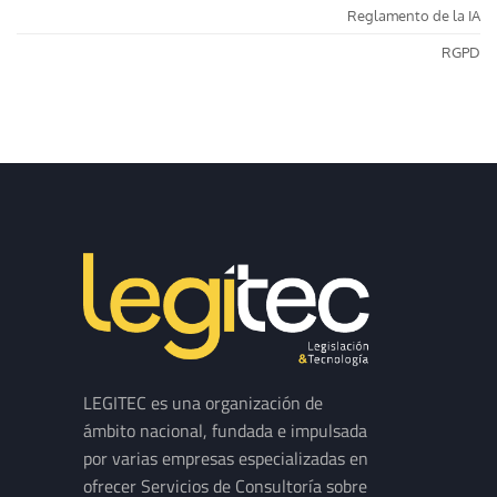
Reglamento de la IA
RGPD
LEGITEC es una organización de
ámbito nacional, fundada e impulsada
por varias empresas especializadas en
ofrecer Servicios de Consultoría sobre