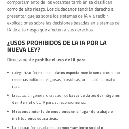
comportamiento de los votantes también se clasifican
como de alto riesgo. Los ciudadanos tendrán derecho a
presentar quejas sobre los sistemas de IA y a recibir
explicaciones sobre las decisiones basadas en sistemas de
IA de alto riesgo que afecten a sus derechos.
¿USOS PROHIBIDOS DE LA IA POR LA
NUEVA LEY?
Directamente
prohíbe el uso de IA para
:
categorización en base a
datos especialmente sensibles
como
creencias políticas, religiosas, filosóficas, orientación sexual o
raza.
la captación general o creación de
bases de datos de imágenes
de internet
o CCTV para su reconocimiento.
El
reconocimiento de emociones en el lugar de trabajo o
instituciones educativas
.
La puntuación basada en el
comportamiento social o