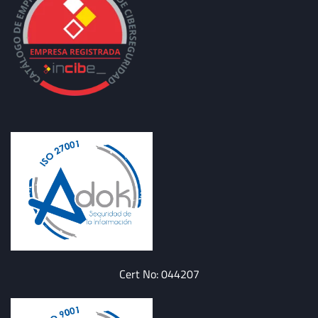
Cert No: 044207