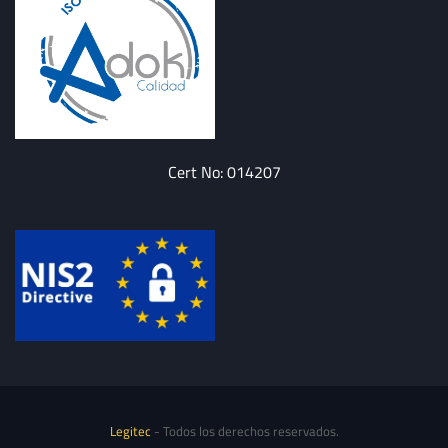
Cert No: 014207
Legitec
- Todos los derechos reservados.