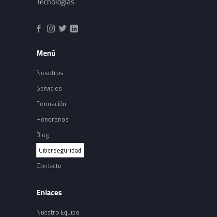
Tecnologías.
Menú
Nosotros
Servicios
Formación
Honorarios
Blog
Ciberseguridad
Contacto
Enlaces
Nuestro Equipo