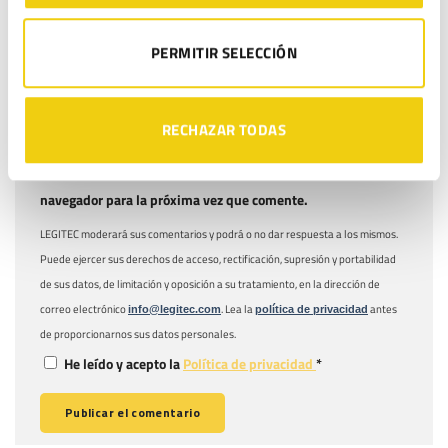
PERMITIR SELECCIÓN
Web
RECHAZAR TODAS
Guarda mi nombre, correo electrónico y web en este
navegador para la próxima vez que comente.
LEGITEC moderará sus comentarios y podrá o no dar respuesta a los mismos.
Puede ejercer sus derechos de acceso, rectificación, supresión y portabilidad
de sus datos, de limitación y oposición a su tratamiento, en la dirección de
correo electrónico
. Lea la
antes
info@legitec.com
política de privacidad
de proporcionarnos sus datos personales.
He leído y acepto la
Política de privacidad
*