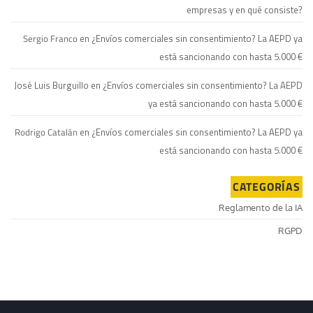
empresas y en qué consiste?
Sergio Franco
en
¿Envíos comerciales sin consentimiento? La AEPD ya
está sancionando con hasta 5.000 €
José Luis Burguillo
en
¿Envíos comerciales sin consentimiento? La AEPD
ya está sancionando con hasta 5.000 €
Rodrigo Catalán
en
¿Envíos comerciales sin consentimiento? La AEPD ya
está sancionando con hasta 5.000 €
CATEGORÍAS
Reglamento de la IA
RGPD