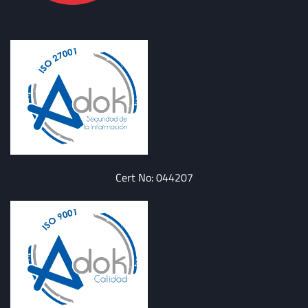
Cert No: 044207