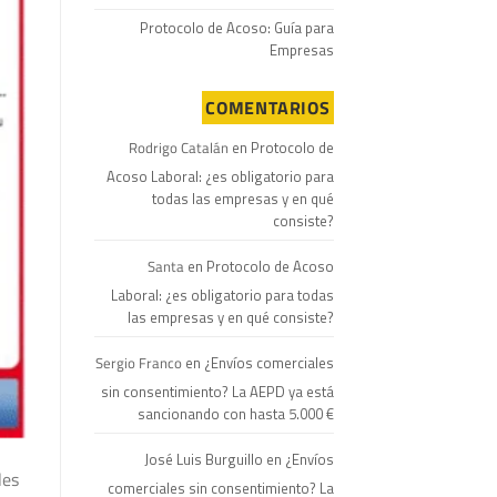
Protocolo de Acoso: Guía para
Empresas
COMENTARIOS
Rodrigo Catalán
en
Protocolo de
Acoso Laboral: ¿es obligatorio para
todas las empresas y en qué
consiste?
Santa
en
Protocolo de Acoso
Laboral: ¿es obligatorio para todas
las empresas y en qué consiste?
Sergio Franco
en
¿Envíos comerciales
sin consentimiento? La AEPD ya está
sancionando con hasta 5.000 €
José Luis Burguillo
en
¿Envíos
les
comerciales sin consentimiento? La