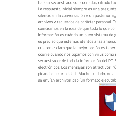
habían secuestrado su ordenador, cifrado tu
La respuesta inicial siempre es una pregunta
silencio en la conversación y un posterior «¡
archivos y recuerdos de carácter personal. T
coincidimos en la idea de que todo lo que con
información es cuándo un buen sistema de 
es preciso que estemos atentos a las amena
que tener claro que la mejor opción es tener
ocurre cuando nos topamos con virus como 
secuestrador de toda la información del PC. 
electrónicos. Los mensajes son atractivos, “ú
picando su curiosidad. ¡Mucho cuidado, no ab
se envían archivos .cab (un formato ejecuta