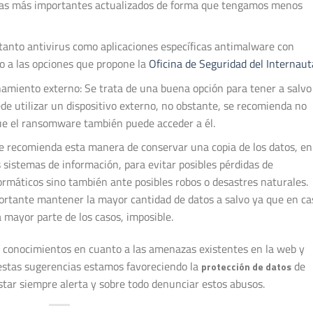
as más importantes actualizados de forma que tengamos menos
 tanto antivirus como aplicaciones específicas antimalware con
zo a las opciones que propone la
Oficina de Seguridad del Internaut
amiento externo: Se trata de una buena opción para tener a salvo
de utilizar un dispositivo externo, no obstante, se recomienda no
e el ransomware también puede acceder a él.
e recomienda esta manera de conservar una copia de los datos, en
 sistemas de información, para evitar posibles pérdidas de
ormáticos sino también ante posibles robos o desastres naturales.
ortante mantener la mayor cantidad de datos a salvo ya que en ca
la mayor parte de los casos, imposible.
s conocimientos en cuanto a las amenazas existentes en la web y
 estas sugerencias estamos favoreciendo la
de
protección de datos
star siempre alerta y sobre todo denunciar estos abusos.