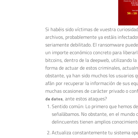
Si habéis sido víctimas de vuestra curiosida
archivos, probablemente ya estáis infectado
seriamente debilitado. El ransomware puede 
un importe económico concreto para liberarl
bitcoins, dentro de la deepweb, utilizando l
forma de actuar de estos criminales, actualm
obstante, ya han sido muchos los usuarios q
afán por recuperar la información de sus equi
muchas ocasiones de carácter privado o con
, ante estos ataques?
de datos
Sentido común: Lo primero que hemos de c
señalábamos. No obstante, en el mundo de
delincuentes tienen amplios conocimiento
Actualiza constantemente tu sistema ope