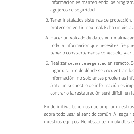
información es manteniendo los program
agujeros de seguridad.
Tener instalados sistemas de protección,
protección en tiempo real. Echa un vista
Hacer un volcado de datos en un almacen
toda la información que necesites. Se pue
tenerlo constantemente conectado, ya qu
Realizar
en remoto: S
copias de seguridad
lugar distinto de dónde se encuentran los
información, no solo antes problemas inf
Ante un secuestro de información es imp
contrario la restauración será difícil, en 
En definitiva, tenemos que ampliar nuestro
sobre todo usar el sentido común. Al seguir
nuestros equipos. No obstante, no olvidéis e