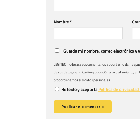
Nombre
*
Corr
Guarda mi nombre, correo electrónico y 
LEGITEC moderará sus comentarios y podrá o no dar respuest
de sus datos, de limitación y oposición a su tratamiento, en
proporcionarnos sus datos personales.
He leído y acepto la
Política de privacidad