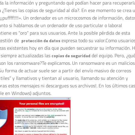
da la información y preguntando qué podían hacer para recuperarl
 ¿Tienes las copias de seguridad al día?. En ese momento se crea 
¡¡¡puffff!!!!». Un ordenador es un microcosmos de información, dato
anto si hablamos de un ordenador de uso particular o laboral
tiene es “oro” para sus usuarios. Ante la posible pérdida de esta
gestión de
expresa todo su valor.Como usuarios
protección de datos
zas existentes hoy en día que pueden secuestrar su información. 
 siempre actualizadas las
del equipo. Pero, ¿qu
copias de seguridad
son los ransomware?Te explicamos. Un ransomware es un malicios
Su forma de actuar suele ser a partir del envío masivo de correos
tiles” y llamativos y tientan al usuario, llamando su atención y
ras estos mensajes ni descargues sus archivos!. En los últimos ca
ble en Windows) adjuntos.