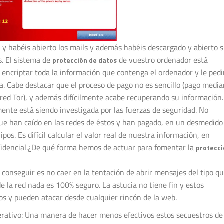
d y habéis abierto los mails y además habéis descargado y abierto 
s. El sistema de
de vuestro ordenador está
protección de datos
encriptar toda la información que contenga el ordenador y le pedi
a. Cabe destacar que el proceso de pago no es sencillo (pago medi
a red Tor), y además difícilmente acabe recuperando su información
ente está siendo investigada por las fuerzas de seguridad. No
ue han caído en las redes de éstos y han pagado, en un desmedido
pos. Es difícil calcular el valor real de nuestra información, en
fidencial.¿De qué forma hemos de actuar para fomentar la
protecci
onseguir es no caer en la tentación de abrir mensajes del tipo q
 la red nada es 100% seguro. La astucia no tiene fin y estos
s y pueden atacar desde cualquier rincón de la web.
rativo: Una manera de hacer menos efectivos estos secuestros de