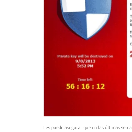
Les puedo asegurar que en las últimas sema