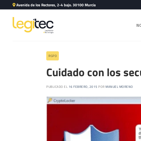
Avenida de los Rectores, 2-4 bajo. 30100 Murcia
N
RGPD
Cuidado con los sec
PUBLICADO EL
16 FEBRERO, 2015
POR
MANUEL MORENO