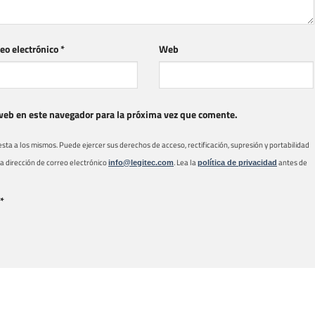
eo electrónico
*
Web
web en este navegador para la próxima vez que comente.
a a los mismos. Puede ejercer sus derechos de acceso, rectificación, supresión y portabilidad
 la dirección de correo electrónico
. Lea la
antes de
info@legitec.com
política de privacidad
*