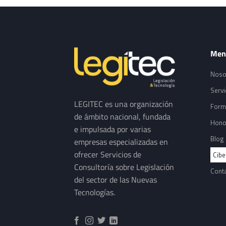
Men
Noso
Servi
LEGITEC es una organización
Form
de ámbito nacional, fundada
Hono
e impulsada por varias
Blog
empresas especializadas en
ofrecer Servicios de
Cibe
Consultoría sobre Legislación
Cont
del sector de las Nuevas
Tecnologías.