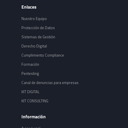
Enlaces
Nuestro Equipo
Protección de Datos
Sistemas de Gestión
Derecho Digital
Cumplimiento Compliance
Formación
Pentesting
Canal de denuncias para empresas
KIT DIGITAL
KIT CONSULTING
Información