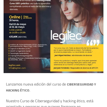
Lanzamos nueva edición del curso de
CIBERSEGURIDAD Y
.
HACKING ÉTICO
Nuestro Curso de Ciberseguridad y hacking ético, está
orientado a personas que quieren formarse en