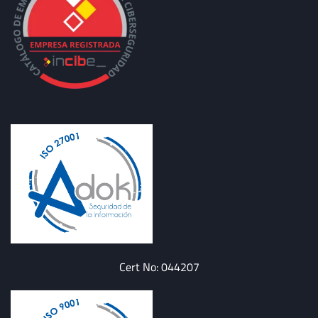
Cert No: 044207