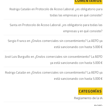
COMENTARIOS
Rodrigo Catalán
en
Protocolo de Acoso Laboral: ¿es obligatorio para
todas las empresas y en qué consiste?
Santa
en
Protocolo de Acoso Laboral: ¿es obligatorio para todas las
empresas y en qué consiste?
Sergio Franco
en
¿Envíos comerciales sin consentimiento? La AEPD ya
está sancionando con hasta 5.000 €
José Luis Burguillo
en
¿Envíos comerciales sin consentimiento? La AEPD
ya está sancionando con hasta 5.000 €
Rodrigo Catalán
en
¿Envíos comerciales sin consentimiento? La AEPD ya
está sancionando con hasta 5.000 €
CATEGORÍAS
Reglamento de la IA
RGPD