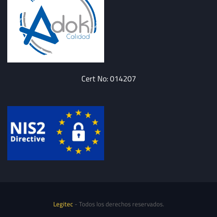
Cert No: 014207
Legitec
- Todos los derechos reservados.