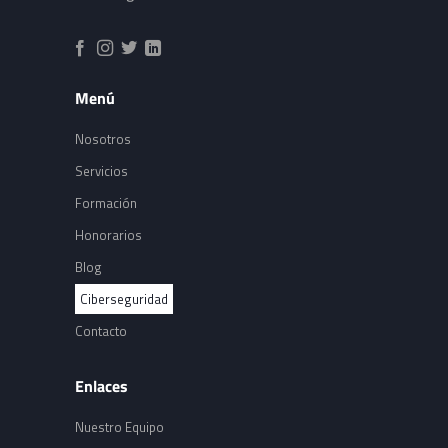
Menú
Nosotros
Servicios
Formación
Honorarios
Blog
Ciberseguridad
Contacto
Enlaces
Nuestro Equipo