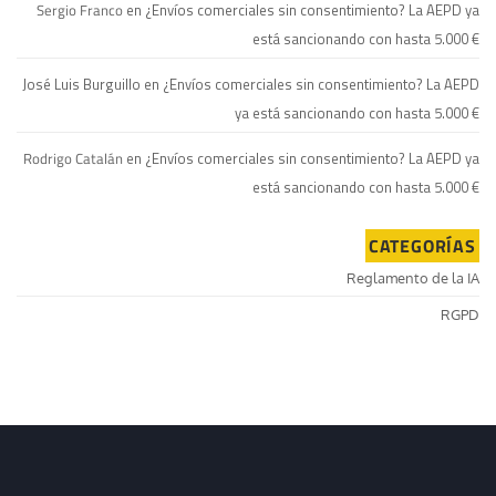
Sergio Franco
en
¿Envíos comerciales sin consentimiento? La AEPD ya
está sancionando con hasta 5.000 €
José Luis Burguillo
en
¿Envíos comerciales sin consentimiento? La AEPD
ya está sancionando con hasta 5.000 €
Rodrigo Catalán
en
¿Envíos comerciales sin consentimiento? La AEPD ya
está sancionando con hasta 5.000 €
CATEGORÍAS
Reglamento de la IA
RGPD