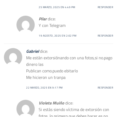
25 MARZO, 2025 EN 4:49 PM
RESPONDER
Pilar
dice:
Y con Telegram
19 AGOSTO, 2025 EN 2:02 PM
RESPONDER
Gabriel
dice:
Me están extorsiónando con una fotos,si no.pago
dinero las
Publican como.puedo ebitarlo
Me hicieron un tranpa
22 MARZO, 2025 EN 9:17 PM
RESPONDER
Violeta Muiño
dice:
Si estás siendo víctima de extorsión con
fotos, lo primero que debes hacer es no