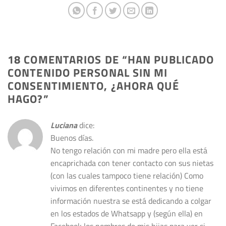
18 COMENTARIOS DE “
HAN PUBLICADO
CONTENIDO PERSONAL SIN MI
CONSENTIMIENTO, ¿AHORA QUÉ
HAGO?
”
Luciana
dice:
Buenos días.
No tengo relación con mi madre pero ella está
encaprichada con tener contacto con sus nietas
(con las cuales tampoco tiene relación) Como
vivimos en diferentes continentes y no tiene
información nuestra se está dedicando a colgar
en los estados de Whatsapp y (según ella) en
Facebook los nombres de mis hijas para ver si