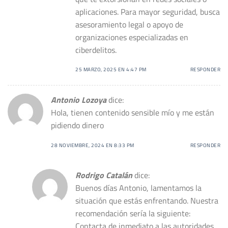
aplicaciones. Para mayor seguridad, busca
asesoramiento legal o apoyo de
organizaciones especializadas en
ciberdelitos.
25 MARZO, 2025 EN 4:47 PM
RESPONDER
Antonio Lozoya
dice:
Hola, tienen contenido sensible mío y me están
pidiendo dinero
28 NOVIEMBRE, 2024 EN 8:33 PM
RESPONDER
Rodrigo Catalán
dice:
Buenos días Antonio, lamentamos la
situación que estás enfrentando. Nuestra
recomendación sería la siguiente:
Contacta de inmediato a las autoridades