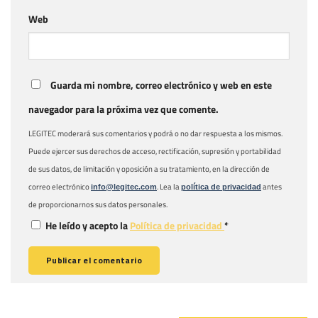
Web
Guarda mi nombre, correo electrónico y web en este
navegador para la próxima vez que comente.
LEGITEC moderará sus comentarios y podrá o no dar respuesta a los mismos.
Puede ejercer sus derechos de acceso, rectificación, supresión y portabilidad
de sus datos, de limitación y oposición a su tratamiento, en la dirección de
correo electrónico
. Lea la
antes
info@legitec.com
política de privacidad
de proporcionarnos sus datos personales.
He leído y acepto la
Política de privacidad
*