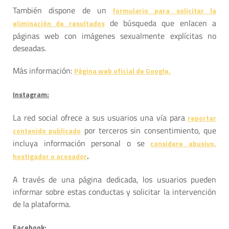
También dispone de un
formulario para solicitar la
de búsqueda que enlacen a
eliminación de resultados
páginas web con imágenes sexualmente explícitas no
deseadas.
Más información:
Página web oficial de Google.
Instagram:
La red social ofrece a sus usuarios una vía para
reportar
por terceros sin consentimiento, que
contenido publicado
incluya información personal o se
considere abusivo,
hostigador o acosador
.
A través de una página dedicada, los usuarios pueden
informar sobre estas conductas y solicitar la intervención
de la plataforma.
Facebook: