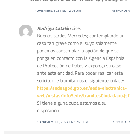
11 NOVIEMBRE, 2024 EN 12:06 AM
RESPONDER
Rodrigo Catalán
dice:
Buenas tardes Mercedes; contemplando un
caso tan grave como el suyo solamente
podemos contemplar la opción de que se
ponga en contacto con la Agencia Española
de Protección de Datos y exponga su caso
ante esta entidad. Para poder realizar esta
solicitud le tramitamos el siguiente enlace:
https://sedeagpd.gob.es/sede-electronica-
web/vistas/infoSede/tramitesCiudadano.jsf
Si tiene alguna duda estamos a su
disposición.
13 NOVIEMBRE, 2024 EN 12:21 PM
RESPONDER