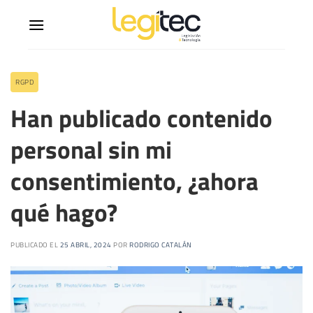
RGPD
Han publicado contenido
personal sin mi
consentimiento, ¿ahora
qué hago?
PUBLICADO EL
25 ABRIL, 2024
POR
RODRIGO CATALÁN