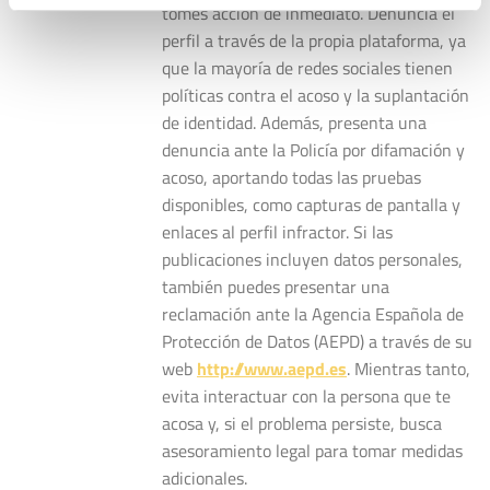
tomes acción de inmediato. Denuncia el
perfil a través de la propia plataforma, ya
que la mayoría de redes sociales tienen
políticas contra el acoso y la suplantación
de identidad. Además, presenta una
denuncia ante la Policía por difamación y
acoso, aportando todas las pruebas
disponibles, como capturas de pantalla y
enlaces al perfil infractor. Si las
publicaciones incluyen datos personales,
también puedes presentar una
reclamación ante la Agencia Española de
Protección de Datos (AEPD) a través de su
web
http://www.aepd.es
. Mientras tanto,
evita interactuar con la persona que te
acosa y, si el problema persiste, busca
asesoramiento legal para tomar medidas
adicionales.