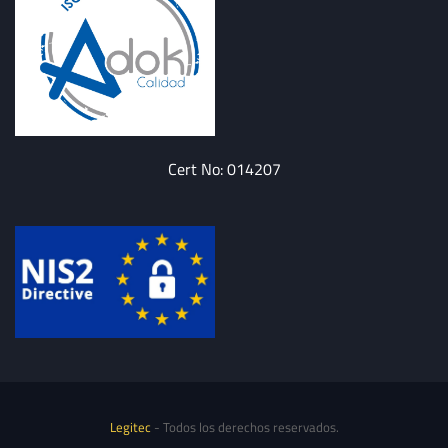
Cert No: 014207
Legitec
- Todos los derechos reservados.