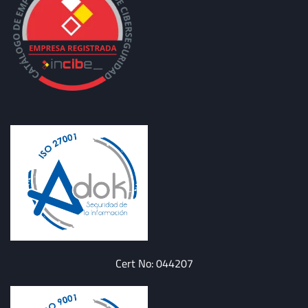
Cert No: 044207