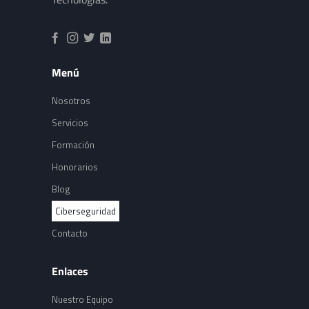
Menú
Nosotros
Servicios
Formación
Honorarios
Blog
Ciberseguridad
Contacto
Enlaces
Nuestro Equipo