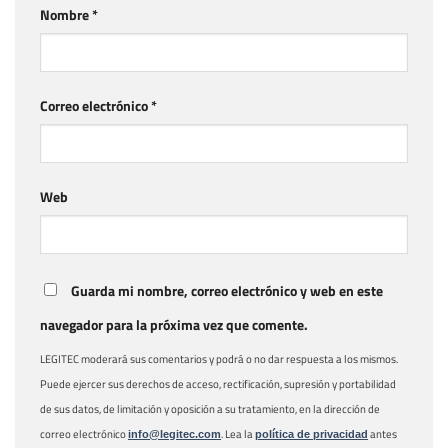
Nombre
*
Correo electrónico
*
Web
Guarda mi nombre, correo electrónico y web en este
navegador para la próxima vez que comente.
LEGITEC moderará sus comentarios y podrá o no dar respuesta a los mismos.
Puede ejercer sus derechos de acceso, rectificación, supresión y portabilidad
de sus datos, de limitación y oposición a su tratamiento, en la dirección de
correo electrónico
. Lea la
antes
info@legitec.com
política de privacidad