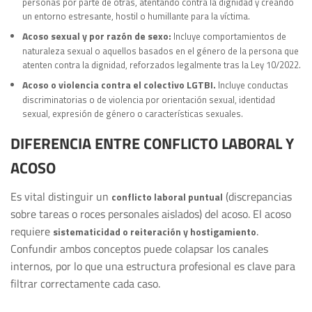
personas por parte de otras, atentando contra la dignidad y creando
un entorno estresante, hostil o humillante para la víctima.
Acoso sexual y por razón de sexo:
Incluye comportamientos de
naturaleza sexual o aquellos basados en el género de la persona que
atenten contra la dignidad, reforzados legalmente tras la Ley 10/2022.
Acoso o violencia contra el colectivo LGTBI.
Incluye conductas
discriminatorias o de violencia por orientación sexual, identidad
sexual, expresión de género o características sexuales.
DIFERENCIA ENTRE CONFLICTO LABORAL Y
ACOSO
Es vital distinguir un
(discrepancias
conflicto laboral puntual
sobre tareas o roces personales aislados) del acoso. El acoso
requiere
.
sistematicidad o reiteración y hostigamiento
Confundir ambos conceptos puede colapsar los canales
internos, por lo que una estructura profesional es clave para
filtrar correctamente cada caso.