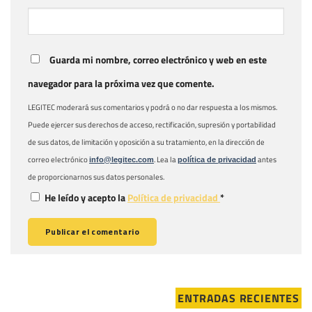
Guarda mi nombre, correo electrónico y web en este
navegador para la próxima vez que comente.
LEGITEC moderará sus comentarios y podrá o no dar respuesta a los mismos.
Puede ejercer sus derechos de acceso, rectificación, supresión y portabilidad
de sus datos, de limitación y oposición a su tratamiento, en la dirección de
correo electrónico
. Lea la
antes
info@legitec.com
política de privacidad
de proporcionarnos sus datos personales.
He leído y acepto la
Política de privacidad
*
ENTRADAS RECIENTES