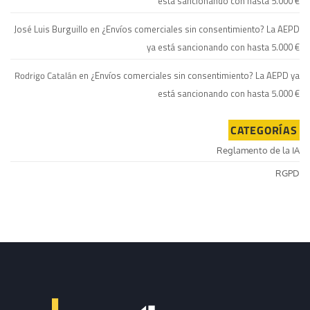
está sancionando con hasta 5.000 €
José Luis Burguillo
en
¿Envíos comerciales sin consentimiento? La AEPD
ya está sancionando con hasta 5.000 €
Rodrigo Catalán
en
¿Envíos comerciales sin consentimiento? La AEPD ya
está sancionando con hasta 5.000 €
CATEGORÍAS
Reglamento de la IA
RGPD