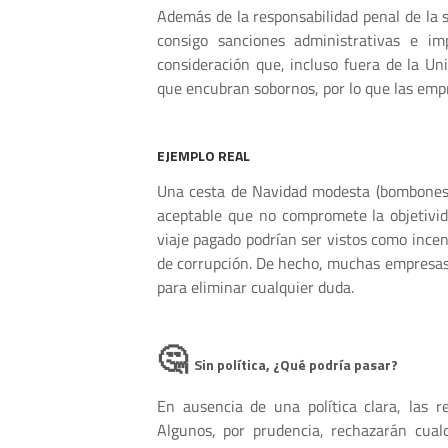
Además de la responsabilidad penal de la 
consigo sanciones administrativas e im
consideración que, incluso fuera de la Uni
que encubran sobornos, por lo que las emp
EJEMPLO REAL
Una cesta de Navidad modesta (bombones, 
aceptable que no compromete la objetivid
viaje pagado podrían ser vistos como incen
de corrupción. De hecho, muchas empresas o
para eliminar cualquier duda.
🤔
Sin política, ¿Qué podría pasar?
En ausencia de una política clara, las 
Algunos, por prudencia, rechazarán cualq