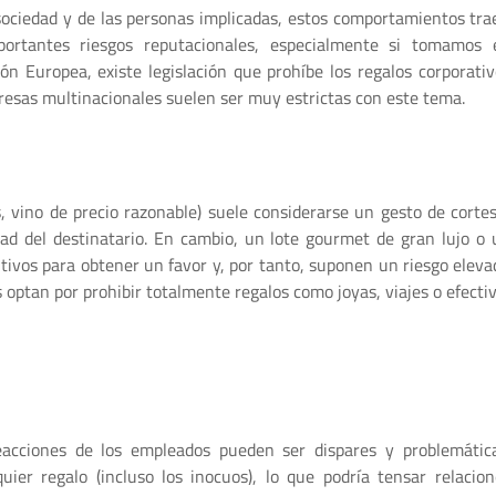
sociedad y de las personas implicadas, estos comportamientos tra
portantes riesgos reputacionales, especialmente si tomamos 
ón Europea, existe legislación que prohíbe los regalos corporativ
resas multinacionales suelen ser muy estrictas con este tema.
vino de precio razonable) suele considerarse un gesto de cortes
ad del destinatario. En cambio, un lote gourmet de gran lujo o 
tivos para obtener un favor y, por tanto, suponen un riesgo eleva
ptan por prohibir totalmente regalos como joyas, viajes o efectiv
reacciones de los empleados pueden ser dispares y problemática
uier regalo (incluso los inocuos), lo que podría tensar relacion