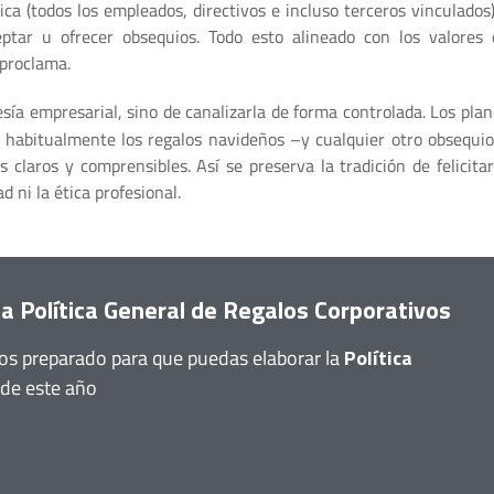
ítica (todos los empleados, directivos e incluso terceros vinculados
eptar u ofrecer obsequios. Todo esto alineado con los valores 
 proclama.
tesía empresarial, sino de canalizarla de forma controlada. Los pla
habitualmente los regalos navideños –y cualquier otro obsequio
s claros y comprensibles. Así se preserva la tradición de felicitar
 ni la ética profesional.
la Política General de Regalos Corporativos
s preparado para que puedas elaborar la
Política
de este año