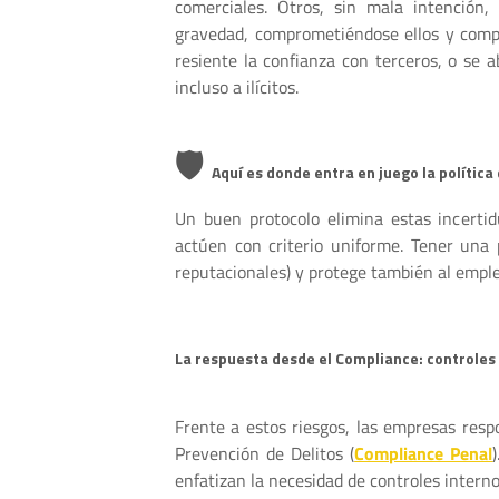
comerciales. Otros, sin mala intención,
gravedad, comprometiéndose ellos y comp
resiente la confianza con terceros, o se a
incluso a ilícitos.
🛡️
Aquí es donde entra en juego la política
Un buen protocolo elimina estas incerti
actúen con criterio uniforme. Tener una 
reputacionales) y protege también al empl
La respuesta desde el Compliance: controles
Frente a estos riesgos, las empresas resp
Prevención de Delitos (
Compliance Penal
enfatizan la necesidad de controles interno