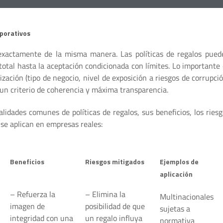
rporativos
xactamente de la misma manera. Las políticas de regalos pued
 total hasta la aceptación condicionada con límites. Lo importante 
nización (tipo de negocio, nivel de exposición a riesgos de corrupci
un criterio de coherencia y máxima transparencia.
idades comunes de políticas de regalos, sus beneficios, los riesg
se aplican en empresas reales:
Beneficios
Riesgos mitigados
Ejemplos de
aplicación
– Refuerza la
– Elimina la
Multinacionales
imagen de
posibilidad de que
sujetas a
integridad con una
un regalo influya
normativa