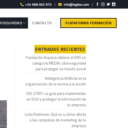
+34 968 902 975
|
info@legitec.com
|
PLATAFORMA FORMACIÓN
ERSEGURIDAD
CONTACTO
ENTRADAS RECIENTES
Fundación Aspacia obtiene el ENS en
categoría MEDIA: ciberseguridad
para proteger su misión social
Inteligencia Artificial en la
organización: de la norma a la acción
ISO 27001: La guía para implementar
un SGSI y proteger la información de
tu empresa
Lista Robinson: Qué es y cómo afecta
a las campañas de marketing de tu
empresa