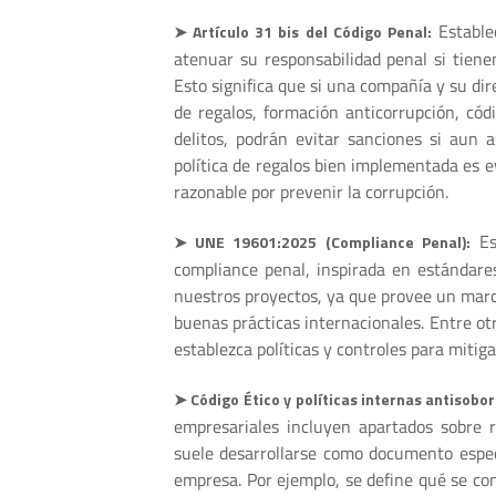
Estable
➤ Artículo 31 bis del Código Penal:
atenuar su responsabilidad penal si tiene
Esto significa que si una compañía y su dir
de regalos, formación anticorrupción, códi
delitos, podrán evitar sanciones si aun 
política de regalos bien implementada es e
razonable por prevenir la corrupción.
Es 
➤ UNE 19601:2025 (Compliance Penal):
compliance penal, inspirada en estándar
nuestros proyectos, ya que provee un marco
buenas prácticas internacionales. Entre otr
establezca políticas y controles para mitiga
➤ Código Ético y políticas internas antisobo
empresariales incluyen apartados sobre re
suele desarrollarse como documento específ
empresa. Por ejemplo, se define qué se con