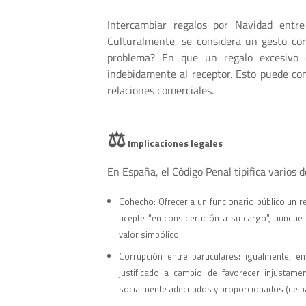
Intercambiar regalos por Navidad entre
Culturalmente, se considera un gesto cor
problema? En que un regalo excesivo o
indebidamente al receptor. Esto puede con
relaciones comerciales.
⚖️
Implicaciones legales
En España, el Código Penal tipifica varios 
Cohecho: Ofrecer a un funcionario público un r
acepte “en consideración a su cargo”, aunque
valor simbólico.
Corrupción entre particulares: igualmente, e
justificado a cambio de favorecer injustame
socialmente adecuados y proporcionados (de bajo