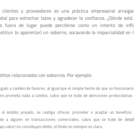
 clientes y proveedores es una práctica empresarial arraigad
dial para estrechar lazos y agradecer la confianza. ¿Dónde está 
 fuera de lugar puede percibirse como un intento de influ
stituir (o aparentar) un soborno, socavando la imparcialidad en l
delitos relacionados con sobornos. Por ejemplo:
egalo a cambio de favores, al igual que el simple hecho de que un funcionario
 no prometa nada a cambio, salvo que se trate de atenciones protocolarias
n el ámbito privado, se castiga ofrecer, prometer o aceptar un beneficio
nte a alguien en transacciones comerciales, salvo que se trate de detal
 valor) no constituyen delito, el límite no siempre es claro.