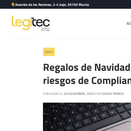
Avenida de los Rectores, 2-4 bajo. 30100 Murcia
N
RGPD
Regalos de Navidad:
riesgos de Complia
PUBLICADO EL
20 NOVIEMBRE, 2025
POR
SERGIO FRANCO