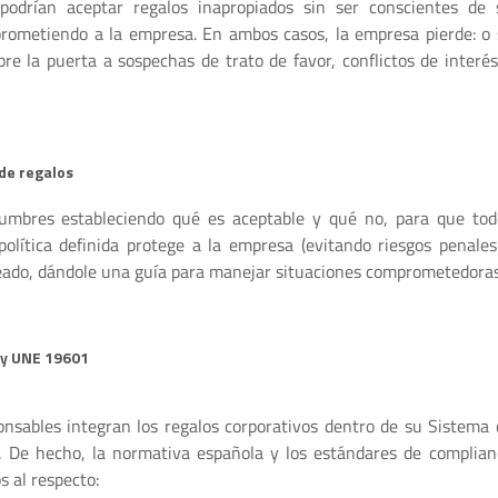
 podrían aceptar regalos inapropiados sin ser conscientes de 
rometiendo a la empresa. En ambos casos, la empresa pierde: o 
bre la puerta a sospechas de trato de favor, conflictos de interés
 de regalos
dumbres estableciendo qué es aceptable y qué no, para que tod
política definida protege a la empresa (evitando riesgos penales
eado, dándole una guía para manejar situaciones comprometedoras
 y UNE 19601
onsables integran los regalos corporativos dentro de su Sistema 
). De hecho, la normativa española y los estándares de complian
s al respecto: