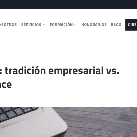
OSOTROS
SERVICIOS
FORMACIÓN
HONORARIOS
BLOG
CIB
 tradición empresarial vs.
nce