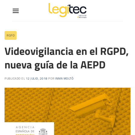
RGPD
Videovigilancia en el RGPD,
nueva guía de la AEPD
PUBLICADO EL
12 JULIO, 2018
POR
INMA MOLTÓ