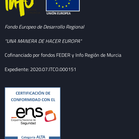
Fondo Europeo de Desarrollo Regional
"UNA MANERA DE HACER EUROPA"
Cofinanciado por fondos FEDER y Info Región de Murcia
Expediente: 2020.07.ITCO.000151