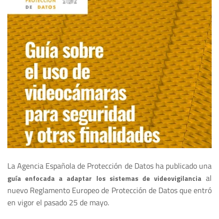
La Agencia Española de Protección de Datos ha publicado una
al
guía enfocada a adaptar los sistemas de videovigilancia
nuevo Reglamento Europeo de Protección de Datos que entró
en vigor el pasado 25 de mayo.