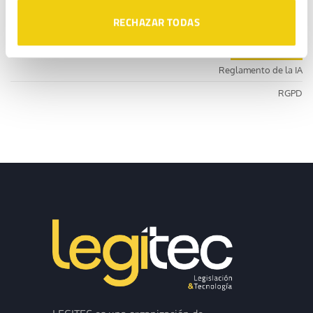
está sancionando con hasta 5.000 €
RECHAZAR TODAS
CATEGORÍAS
Reglamento de la IA
RGPD