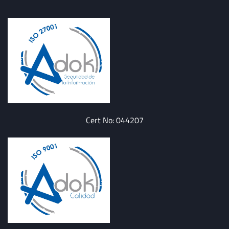
Cert No: 044207