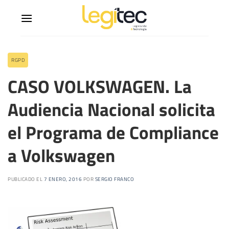
RGPD
CASO VOLKSWAGEN. La
Audiencia Nacional solicita
el Programa de Compliance
a Volkswagen
PUBLICADO EL
7 ENERO, 2016
POR
SERGIO FRANCO