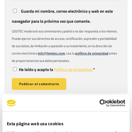
Guarda mi nombre, correo electrónico y web en este
navegador para la próxima vez que comente.
LEGITEC moderará sus comentarios y podrá o no dar respuesta a los mismos.
Puede ejercer sus derechos de acceso, rectificación, supresión y portabilidad
de sus datos, de limitación y oposición a su tratamiento, en la dirección de
correo electrónico
. Lea la
antes
info@legitec.com
política de privacidad
de proporcionarnos sus datos personales.
He leído y acepto la
Política de privacidad
*
ENTRADAS RECIENTES
Fundación Aspacia obtiene el ENS en categoría MEDIA: ciberseguridad
Esta página web usa cookies
para proteger su misión social