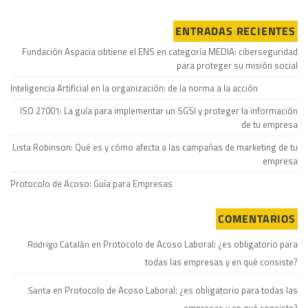
ENTRADAS RECIENTES
Fundación Aspacia obtiene el ENS en categoría MEDIA: ciberseguridad
para proteger su misión social
Inteligencia Artificial en la organización: de la norma a la acción
ISO 27001: La guía para implementar un SGSI y proteger la información
de tu empresa
Lista Robinson: Qué es y cómo afecta a las campañas de marketing de tu
empresa
Protocolo de Acoso: Guía para Empresas
COMENTARIOS
Rodrigo Catalán
en
Protocolo de Acoso Laboral: ¿es obligatorio para
todas las empresas y en qué consiste?
Santa
en
Protocolo de Acoso Laboral: ¿es obligatorio para todas las
empresas y en qué consiste?