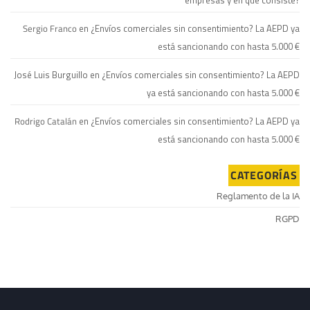
Sergio Franco
en
¿Envíos comerciales sin consentimiento? La AEPD ya
está sancionando con hasta 5.000 €
José Luis Burguillo
en
¿Envíos comerciales sin consentimiento? La AEPD
ya está sancionando con hasta 5.000 €
Rodrigo Catalán
en
¿Envíos comerciales sin consentimiento? La AEPD ya
está sancionando con hasta 5.000 €
CATEGORÍAS
Reglamento de la IA
RGPD