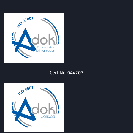
Cert No: 044207