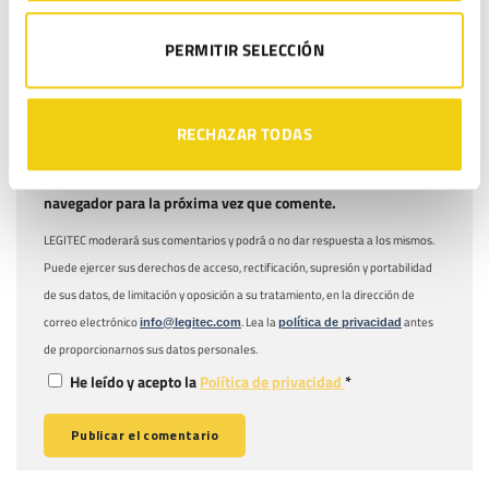
PERMITIR SELECCIÓN
Web
RECHAZAR TODAS
Guarda mi nombre, correo electrónico y web en este
navegador para la próxima vez que comente.
LEGITEC moderará sus comentarios y podrá o no dar respuesta a los mismos.
Puede ejercer sus derechos de acceso, rectificación, supresión y portabilidad
de sus datos, de limitación y oposición a su tratamiento, en la dirección de
correo electrónico
. Lea la
antes
info@legitec.com
política de privacidad
de proporcionarnos sus datos personales.
He leído y acepto la
Política de privacidad
*