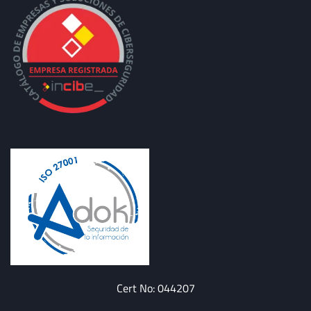
Cert No: 044207