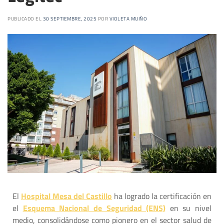
PUBLICADO EL
30 SEPTIEMBRE, 2025
POR
VIOLETA MUIÑO
El
Hospital Mesa del Castillo
ha logrado la certificación en
el
Esquema Nacional de Seguridad (ENS)
en su nivel
medio, consolidándose como pionero en el sector salud de