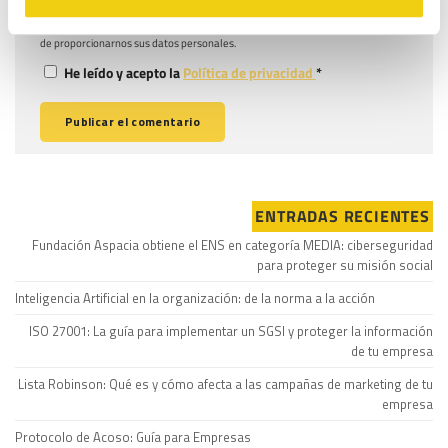
correo electrónico
. Lea la
antes
info@legitec.com
política de privacidad
de proporcionarnos sus datos personales.
He leído y acepto la
Política de privacidad
*
ENTRADAS RECIENTES
Fundación Aspacia obtiene el ENS en categoría MEDIA: ciberseguridad
para proteger su misión social
Inteligencia Artificial en la organización: de la norma a la acción
ISO 27001: La guía para implementar un SGSI y proteger la información
de tu empresa
Lista Robinson: Qué es y cómo afecta a las campañas de marketing de tu
empresa
Protocolo de Acoso: Guía para Empresas