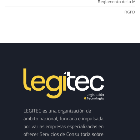
Reglamento de la IA
RGPD
LEGITEC es una organización de
ámbito nacional, fundada e impulsada
por varias empresas especializadas en
ofrecer Servicios de Consultoría sobre