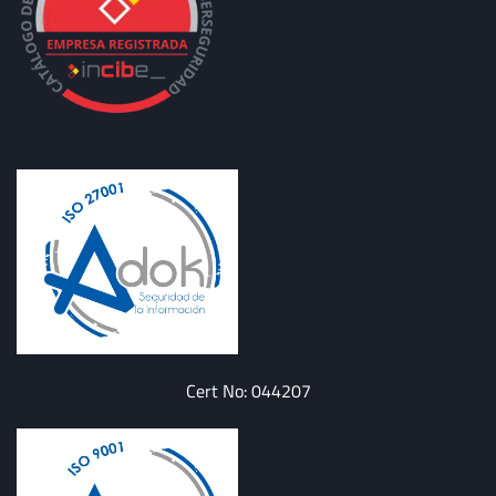
Cert No: 044207