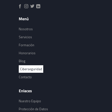
Menú
Nosotros
Servicios
Formación
Honorarios
Blog
Ciberseguridad
Contacto
Enlaces
Nuestro Equipo
Protección de Datos