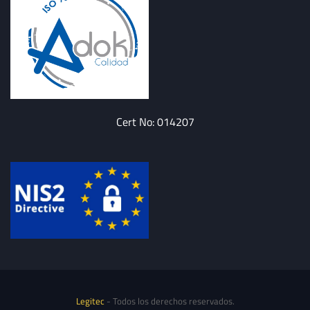
Cert No: 014207
Legitec
- Todos los derechos reservados.