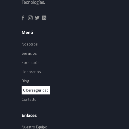
Tecnologías.
Menú
Nosotros
Servicios
Formación
Honorarios
Blog
Ciberseguridad
Contacto
Enlaces
Nuestro Equipo