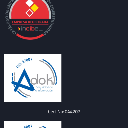
Cert No: 044207