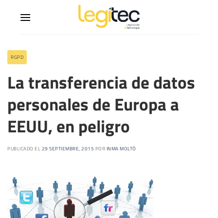
RGPD
La transferencia de datos
personales de Europa a
EEUU, en peligro
PUBLICADO EL
29 SEPTIEMBRE, 2015
POR
INMA MOLTÓ