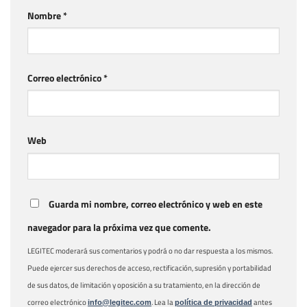
Nombre
*
Correo electrónico
*
Web
Guarda mi nombre, correo electrónico y web en este
navegador para la próxima vez que comente.
LEGITEC moderará sus comentarios y podrá o no dar respuesta a los mismos.
Puede ejercer sus derechos de acceso, rectificación, supresión y portabilidad
de sus datos, de limitación y oposición a su tratamiento, en la dirección de
correo electrónico
. Lea la
antes
info@legitec.com
política de privacidad