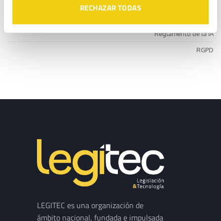
RECHAZAR TODAS
CATEGORÍAS
Reglamento de la IA
RGPD
LEGITEC es una organización de
ámbito nacional, fundada e impulsada