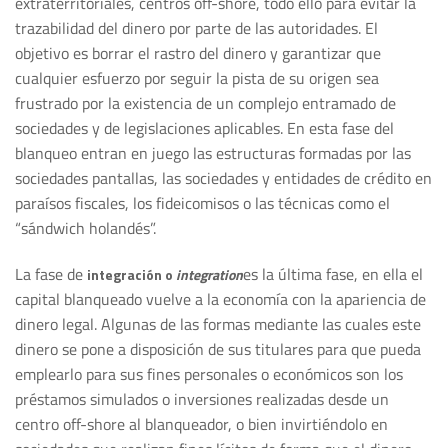
extraterritoriales, centros off-shore, todo ello para evitar la
trazabilidad del dinero por parte de las autoridades. El
objetivo es borrar el rastro del dinero y garantizar que
cualquier esfuerzo por seguir la pista de su origen sea
frustrado por la existencia de un complejo entramado de
sociedades y de legislaciones aplicables. En esta fase del
blanqueo entran en juego las estructuras formadas por las
sociedades pantallas, las sociedades y entidades de crédito en
paraísos fiscales, los fideicomisos o las técnicas como el
“sándwich holandés”.
La fase de
es la última fase, en ella el
integración o
integration
capital blanqueado vuelve a la economía con la apariencia de
dinero legal. Algunas de las formas mediante las cuales este
dinero se pone a disposición de sus titulares para que pueda
emplearlo para sus fines personales o económicos son los
préstamos simulados o inversiones realizadas desde un
centro off-shore al blanqueador, o bien invirtiéndolo en