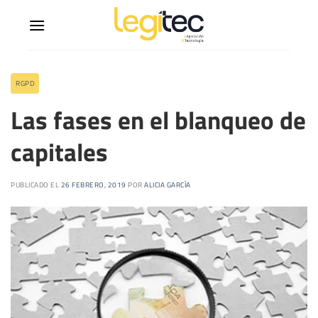
RGPD
Las fases en el blanqueo de
capitales
PUBLICADO EL
26 FEBRERO, 2019
POR
ALICIA GARCÍA