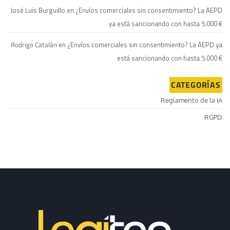
José Luis Burguillo
en
¿Envíos comerciales sin consentimiento? La AEPD
ya está sancionando con hasta 5.000 €
Rodrigo Catalán
en
¿Envíos comerciales sin consentimiento? La AEPD ya
está sancionando con hasta 5.000 €
CATEGORÍAS
Reglamento de la IA
RGPD