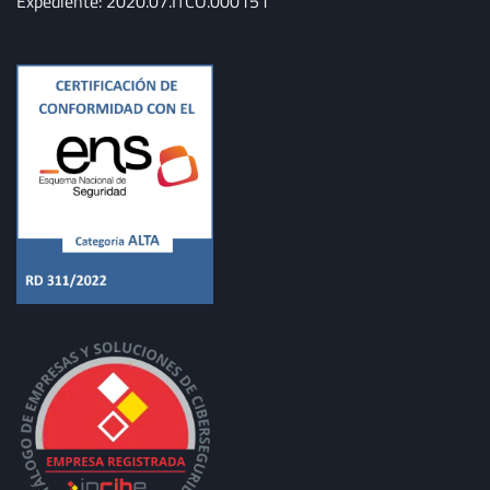
Expediente: 2020.07.ITCO.000151