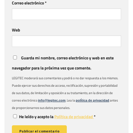
Correo electrónico
*
Web
Guarda mi nombre, correo electrónico y web en este
navegador para la próxima vez que comente.
LEGITEC moderará sus comentarios y podrá o no dar respuesta a los mismos.
Puede ejercer sus derechos de acceso, rectificación, supresión y portabilidad
de sus datos, de limitación y oposición a su tratamiento, en la dirección de
correo electrónico
. Lea la
antes
info@legitec.com
política de privacidad
de proporcionarnos sus datos personales.
He leído y acepto la
Política de privacidad
*