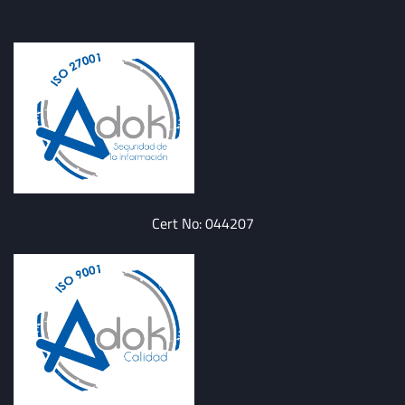
Cert No: 044207