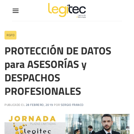
RGPD
PROTECCIÓN DE DATOS
para ASESORÍAS y
DESPACHOS
PROFESIONALES
PUBLICADO EL
28 FEBRERO, 2019
POR
SERGIO FRANCO