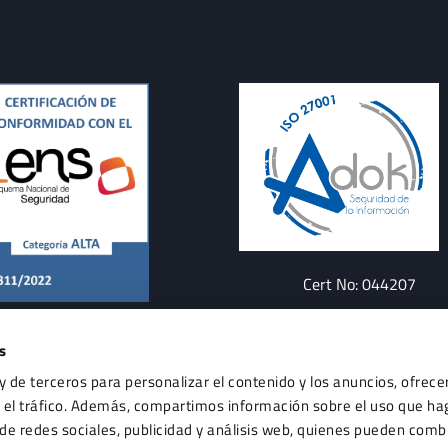
Cert No: 044207
s
y de terceros para personalizar el contenido y los anuncios, ofrece
r el tráfico. Además, compartimos información sobre el uso que hag
de redes sociales, publicidad y análisis web, quienes pueden comb