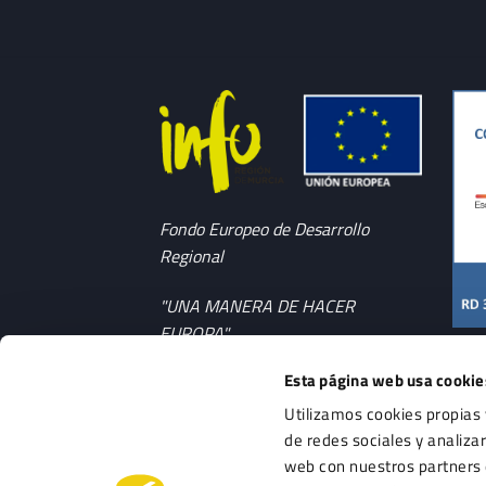
Fondo Europeo de Desarrollo
Regional
"UNA MANERA DE HACER
EUROPA"
Esta página web usa cookie
Cofinanciado por fondos FEDER y
Info Región de Murcia
Utilizamos cookies propias 
de redes sociales y analiza
Expediente: 2020.07.ITCO.000151
web con nuestros partners 