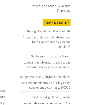
Protocolo de Acoso: Guía para
Empresas
COMENTARIOS
Rodrigo Catalán
en
Protocolo de
Acoso Laboral: ¿es obligatorio para
todas las empresas y en qué
consiste?
Santa
en
Protocolo de Acoso
Laboral: ¿es obligatorio para todas
las empresas y en qué consiste?
Sergio Franco
en
¿Envíos comerciales
sin consentimiento? La AEPD ya está
sancionando con hasta 5.000 €
rnos
 era
José Luis Burguillo
en
¿Envíos
n y
comerciales sin consentimiento? La