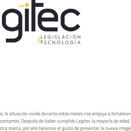
o, la situación vivida durante estos meses nos empuja a fortalece
 contamos. Después de haber cumplido Legitec la mayoría de edad,
estra marca, por ello tenemos el gusto de presentar la nueva image