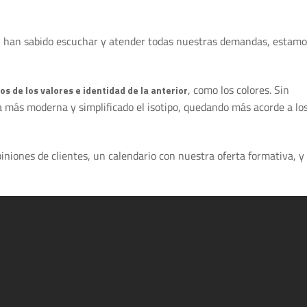
o, han sabido escuchar y atender todas nuestras demandas, estamo
, como los colores. Sin
 de los valores e identidad de la anterior
 más moderna y simplificado el isotipo, quedando más acorde a lo
niones de clientes, un calendario con nuestra oferta formativa, y