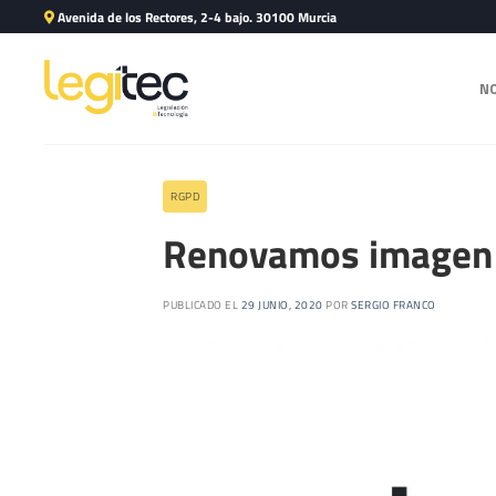
Avenida de los Rectores, 2-4 bajo. 30100 Murcia
N
RGPD
Renovamos imagen
PUBLICADO EL
29 JUNIO, 2020
POR
SERGIO FRANCO