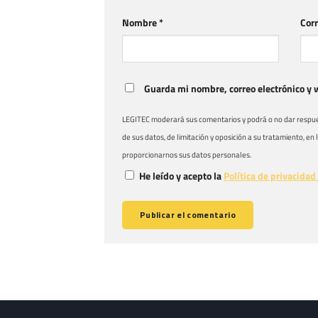
Nombre
*
Corr
Guarda mi nombre, correo electrónico y 
LEGITEC moderará sus comentarios y podrá o no dar respuest
de sus datos, de limitación y oposición a su tratamiento, en
proporcionarnos sus datos personales.
He leído y acepto la
Política de privacidad