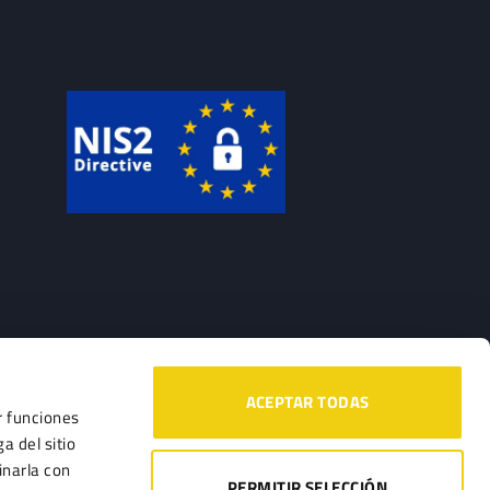
ACEPTAR TODAS
r funciones
a del sitio
inarla con
PERMITIR SELECCIÓN