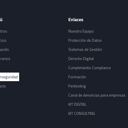
ú
Enlaces
tros
Nuestro Equipo
cios
Protección de Datos
ación
Sistemas de Gestión
rarios
Derecho Digital
Cumplimiento Compliance
rseguridad
Formación
acto
Pentesting
Canal de denuncias para empresas
KIT DIGITAL
KIT CONSULTING