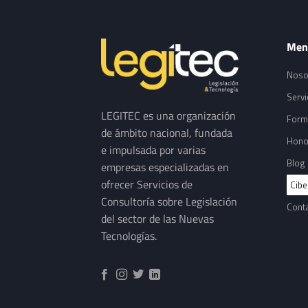
Men
Noso
Servi
LEGITEC es una organización
Form
de ámbito nacional, fundada
Hono
e impulsada por varias
Blog
empresas especializadas en
ofrecer Servicios de
Cibe
Consultoría sobre Legislación
Cont
del sector de las Nuevas
Tecnologías.