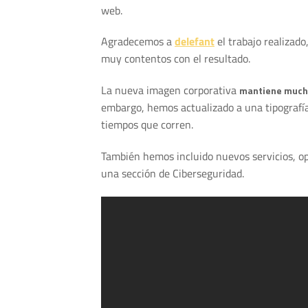
web.
Agradecemos a
delefant
el trabajo realizad
muy contentos con el resultado.
La nueva imagen corporativa
mantiene muchos
embargo, hemos actualizado a una tipografía
tiempos que corren.
También hemos incluido nuevos servicios, opi
una sección de Ciberseguridad.