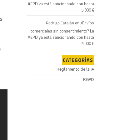
AEPD ya está sancionando con hasta
5.000 €
s
Rodrigo Catalán
en
¿Envíos
comerciales sin consentimiento? La
AEPD ya está sancionando con hasta
5.000 €
s
CATEGORÍAS
Reglamento de la IA
RGPD