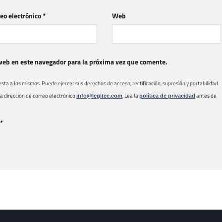
eo electrónico
*
Web
web en este navegador para la próxima vez que comente.
a a los mismos. Puede ejercer sus derechos de acceso, rectificación, supresión y portabilidad
 la dirección de correo electrónico
. Lea la
antes de
info@legitec.com
política de privacidad
*