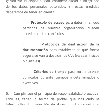
garantizar la disponibilidad, confidencialidad e integridad
de los datos personales obtenidos. En estas medidas
deberemos de tener en cuenta:
·
Protocolo de acceso
para determinar qué
personas de nuestra organización pueden
acceder a estos currículos.
·
Protocolos de destrucción de la
documentación
para establecer de qué forma
segura se van a destruir los CVs (ya sean físicos
o digitales).
·
Criterios de tiempo
para no almacenar
currículos durante tiempos indeterminados o
excesivos.
5.
Cumplir con el principio de responsabilidad proactiva.
Esto es, tener la forma de probar que has dado la
información de protección de datos en el momento de