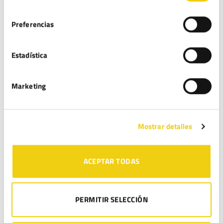
consentimiento
Preferencias
Estadística
Nombre
*
Marketing
Correo electrónico
*
Mostrar detalles
Web
ACEPTAR TODAS
PERMITIR SELECCIÓN
Guarda mi nombre, correo electrónico y web en este