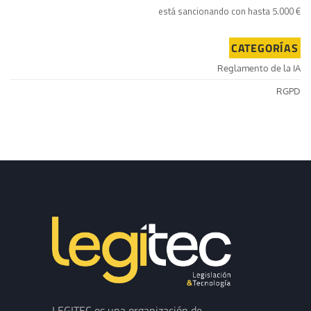
está sancionando con hasta 5.000 €
CATEGORÍAS
Reglamento de la IA
RGPD
LEGITEC es una organización de