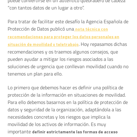
puede convertirse en un auténtico quebradero de cabeza
“con tantos datos de un lugar a otro”.
Para tratar de facilitar este desafío la Agencia Española de
Protección de Datos publicó una
nota técnica con
recomendaciones para proteger los datos personales en
. Hoy repasamos dichas
situación de movilidad y teletrabajo
recomendaciones y os traemos algunos consejos, que
pueden ayudar a mitigar los riesgos asociados a las
soluciones de urgencia que conllevan movilidad cuando no
tenemos un plan para ello.
Lo primero que debemos hacer es definir una política de
protección de la información en situaciones de movilidad.
Para ello debemos basarnos en la política de protección de
datos y seguridad de la organización, adaptándola a las
necesidades concretas y los riesgos que implica la
movilidad de los activos de información. Es muy
importante
definir estrictamente las formas de acceso