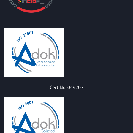
Cert No: 044207