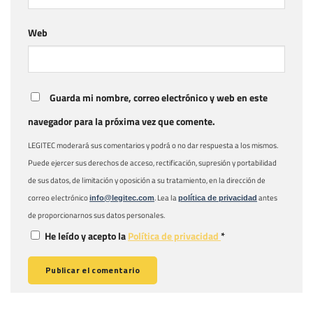
Web
Guarda mi nombre, correo electrónico y web en este
navegador para la próxima vez que comente.
LEGITEC moderará sus comentarios y podrá o no dar respuesta a los mismos.
Puede ejercer sus derechos de acceso, rectificación, supresión y portabilidad
de sus datos, de limitación y oposición a su tratamiento, en la dirección de
correo electrónico
. Lea la
antes
info@legitec.com
política de privacidad
de proporcionarnos sus datos personales.
He leído y acepto la
Política de privacidad
*