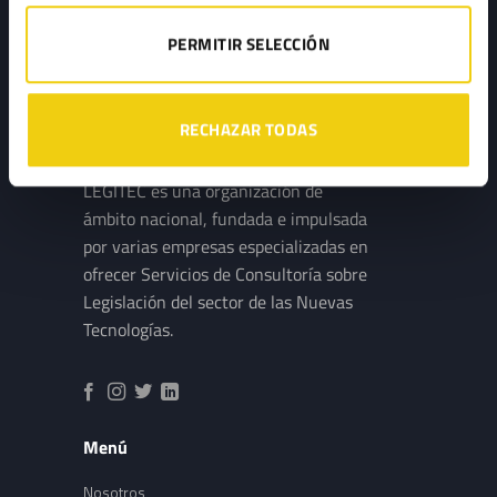
PERMITIR SELECCIÓN
RECHAZAR TODAS
LEGITEC es una organización de
ámbito nacional, fundada e impulsada
por varias empresas especializadas en
ofrecer Servicios de Consultoría sobre
Legislación del sector de las Nuevas
Tecnologías.
Menú
Nosotros