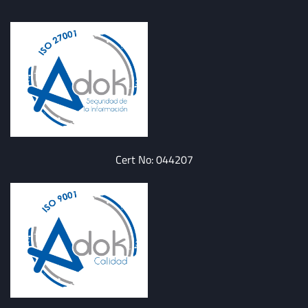
Cert No: 044207