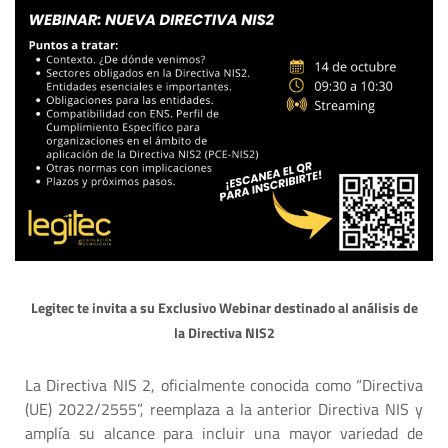
Legitec
te invita a su
Exclusivo
Webinar destinado al análisis de
la Directiva NIS2
La Directiva NIS 2, oficialmente conocida como “Directiva
(UE) 2022/2555”, reemplaza a la anterior Directiva NIS y
amplía su alcance para incluir una mayor variedad de